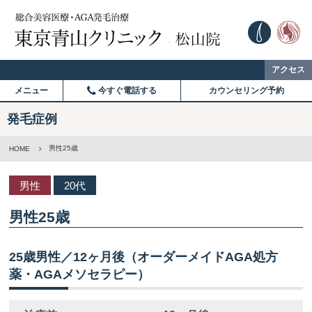
アクセス
メニュー
今すぐ電話する
カウンセリング予約
発毛症例
男性25歳
HOME
男性
20代
男性25歳
25歳男性／12ヶ月後（オーダーメイドAGA処方
薬・AGAメソセラピー）